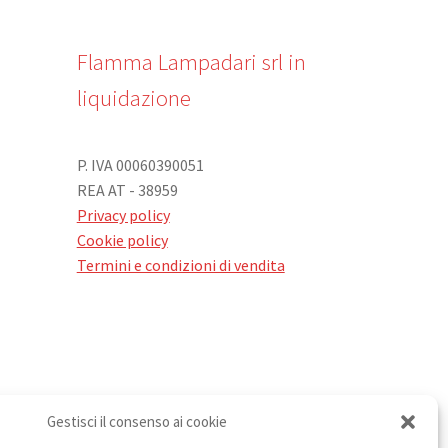
Flamma Lampadari srl in
liquidazione
P. IVA 00060390051
REA AT - 38959
Privacy policy
Cookie policy
Termini e condizioni di vendita
Gestisci il consenso ai cookie