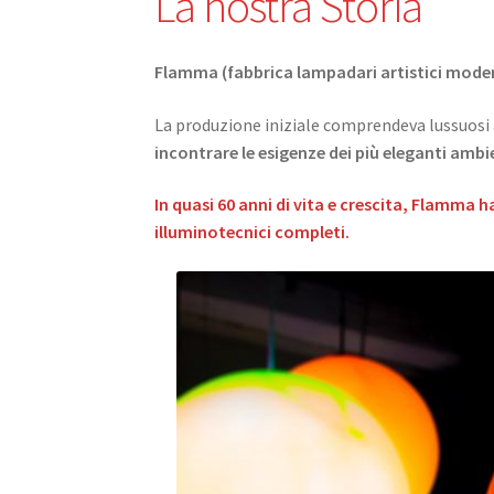
La nostra Storia
Flamma (fabbrica lampadari artistici mode
La produzione iniziale comprendeva lussuosi a
incontrare le esigenze dei più eleganti ambie
In quasi 60 anni di vita e crescita, Flamma
illuminotecnici completi.