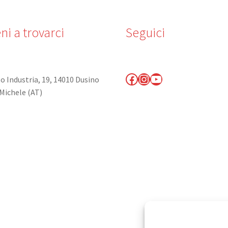
ni a trovarci
Seguici
Facebook
Instagram
YouTube
o Industria, 19, 14010 Dusino
Michele (AT)