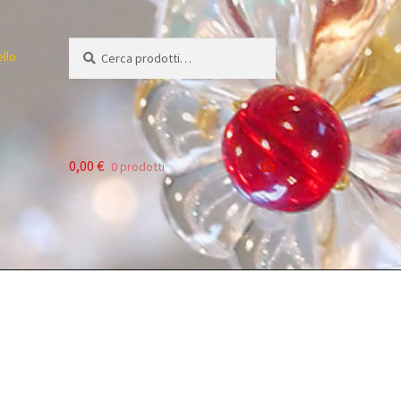
Cerca:
Cerca
ello
0,00
€
0 prodotti