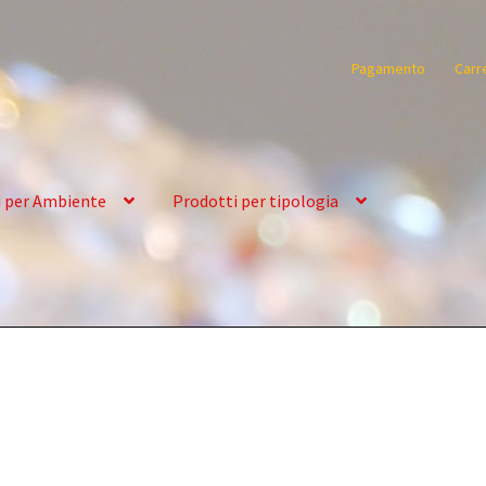
Pagamento
Carr
i per Ambiente
Prodotti per tipologia