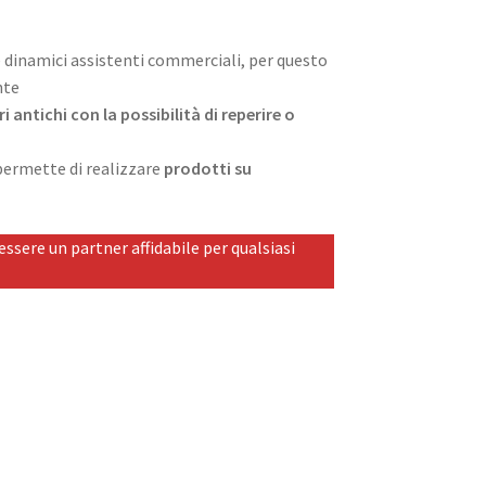
e dinamici assistenti commerciali, per questo
nte
 antichi con la possibilità di reperire o
 permette di realizzare
prodotti su
ssere un partner affidabile per qualsiasi