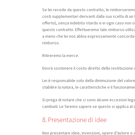
Se lei recede da questo contratto, le rimborseremo 
costi supplementari derivanti dalla sua scelta di u
offerto), senza indebito ritardo e in ogni caso non o
questo contratto. Effettueremo tale rimborso utiliz
a meno che lei non abbia espressamente concordato 
rimborso.
Ritireremo la merce.
Dovrà sostenere il costo diretto della restituzione 
Lei è responsabile solo della diminuzione del valor
stabilire la natura, le caratteristiche e il funzionam
Si prega di notare che ci sono alcune eccezioni legali
cambiati. Le faremo sapere se questo si applica al 
8. Presentazione di idee
Non presentare idee, invenzioni, opere d’autore o 