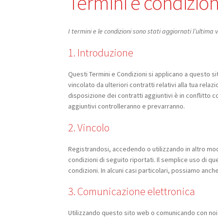
Termini e condizion
I termini e le condizioni sono stati aggiornati l’ultim
1. Introduzione
Questi Termini e Condizioni si applicano a questo sit
vincolato da ulteriori contratti relativi alla tua rela
disposizione dei contratti aggiuntivi è in conflitto c
aggiuntivi controlleranno e prevarranno.
2. Vincolo
Registrandosi, accedendo o utilizzando in altro mod
condizioni di seguito riportati. Il semplice uso di q
condizioni. In alcuni casi particolari, possiamo anc
3. Comunicazione elettronica
Utilizzando questo sito web o comunicando con noi 