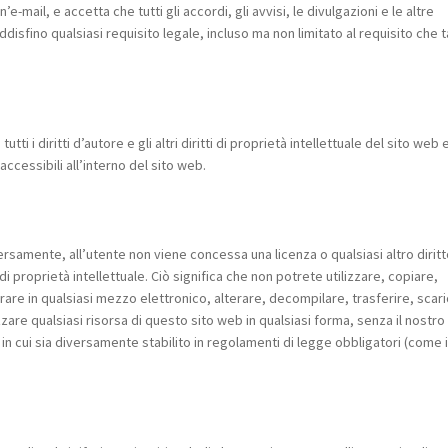
-mail, e accetta che tutti gli accordi, gli avvisi, le divulgazioni e le altre
sfino qualsiasi requisito legale, incluso ma non limitato al requisito che ta
ti i diritti d’autore e gli altri diritti di proprietà intellettuale del sito web e
 accessibili all’interno del sito web.
samente, all’utente non viene concessa una licenza o qualsiasi altro diritt
i di proprietà intellettuale. Ciò significa che non potrete utilizzare, copiare,
rare in qualsiasi mezzo elettronico, alterare, decompilare, trasferire, scari
e qualsiasi risorsa di questo sito web in qualsiasi forma, senza il nostro
in cui sia diversamente stabilito in regolamenti di legge obbligatori (come i