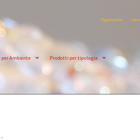
Pagamento
Carr
i per Ambiente
Prodotti per tipologia