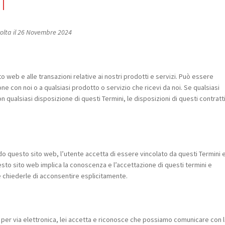
i
a volta il 26 Novembre 2024
o web e alle transazioni relative ai nostri prodotti e servizi. Può essere
zione con noi o a qualsiasi prodotto o servizio che ricevi da noi. Se qualsiasi
on qualsiasi disposizione di questi Termini, le disposizioni di questi contratt
o questo sito web, l’utente accetta di essere vincolato da questi Termini 
uesto sito web implica la conoscenza e l’accettazione di questi termini e
he chiederle di acconsentire esplicitamente.
per via elettronica, lei accetta e riconosce che possiamo comunicare con l