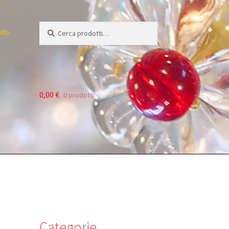
Cerca:
Cerca
ello
0,00
€
0 prodotti
Categorie