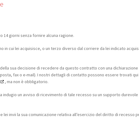
ne
ro 14 giorni senza fornire alcuna ragione.
o in cui lei acquisisce, o un terzo diverso dal corriere da lei indicato acquis
ci della sua decisione di recedere da questo contratto con una dichiarazione
osta, fax o e-mail). I nostri dettagli di contatto possono essere trovati qui
, ma non è obbligatorio.
 indugio un avviso di ricevimento di tale recesso su un supporto durevole
e lei invii la sua comunicazione relativa all’esercizio del diritto di recesso 