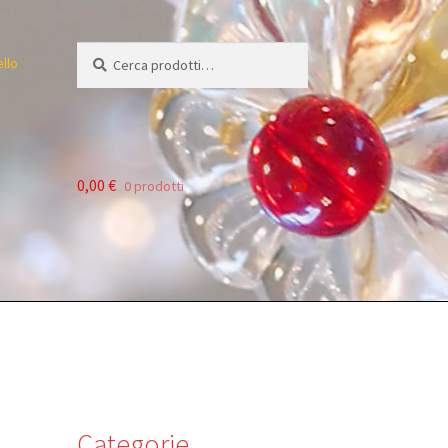
Cerca:
Cerca
ello
0,00
€
0 prodotti
Categorie