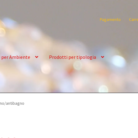
Pagamento
Carr
i per Ambiente
Prodotti per tipologia
no/antibagno