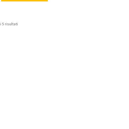
 5 risultati