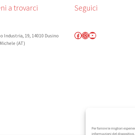
ni a trovarci
Seguici
Facebook
Instagram
YouTube
o Industria, 19, 14010 Dusino
Michele (AT)
Per fornire le migliori espe
informazioni del dispositivo.