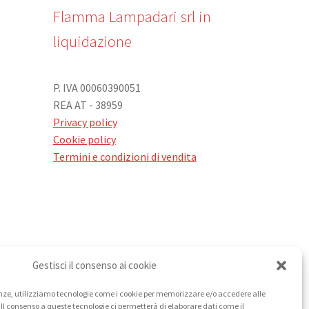
Flamma Lampadari srl in
liquidazione
P. IVA 00060390051
REA AT - 38959
Privacy policy
Cookie policy
Termini e condizioni di vendita
Gestisci il consenso ai cookie
rienze, utilizziamo tecnologie come i cookie per memorizzare e/o accedere alle
 Il consenso a queste tecnologie ci permetterà di elaborare dati come il