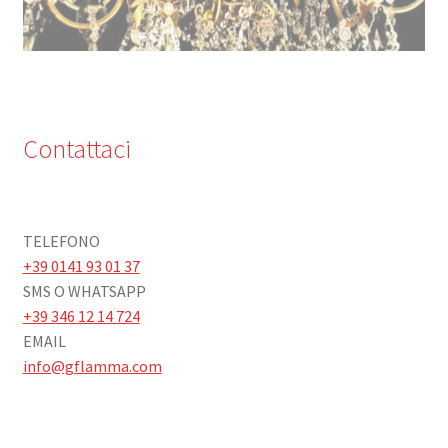
Contattaci
TELEFONO
+39 0141 93 01 37
SMS O WHATSAPP
+39 346 12 14 724
EMAIL
info@gflamma.com