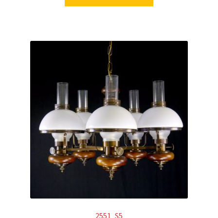
2551_S5