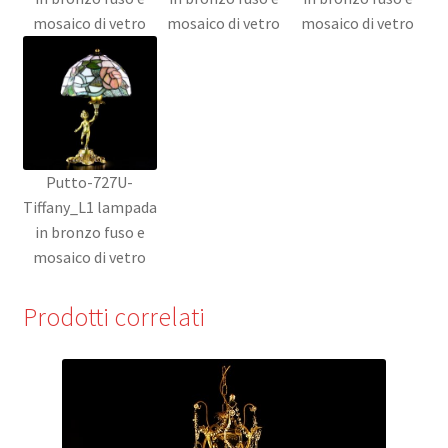
mosaico di vetro
mosaico di vetro
mosaico di vetro
Putto-727U-
Tiffany_L1 lampada
in bronzo fuso e
mosaico di vetro
Prodotti correlati